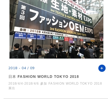
2018 - 04 / 09
日本 FASHION WORLD TOKYO 2018
2018/4/4-2018/4/6 參加 FASHION WORLD TOKYO 2018
展出