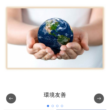
環境友善
Previous
Nex
1
2
3
4