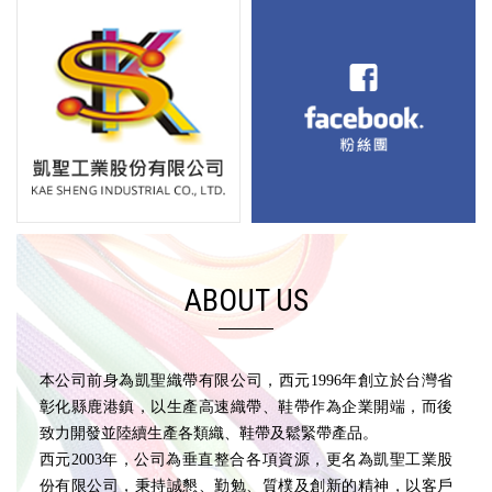
ABOUT US
本公司前身為凱聖織帶有限公司，西元1996年創立於台灣省
彰化縣鹿港鎮，以生產高速織帶、鞋帶作為企業開端，而後
致力開發並陸續生產各類織、鞋帶及鬆緊帶產品。
西元2003年，公司為垂直整合各項資源，更名為凱聖工業股
份有限公司，秉持誠懇、勤勉、質樸及創新的精神，以客戶