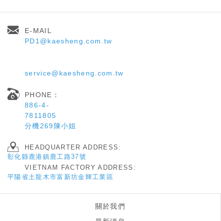
E-MAIL
PD1@kaesheng.com.tw
service@kaesheng.com.tw
PHONE：
886-4-
7811805
分機269陳小姐
HEADQUARTER ADDRESS:
彰化縣鹿港鎮鹿工路37
號
VIETNAM FACTORY ADDRESS:
平陽省土龍木市富新坊金輝工業區
關於我們