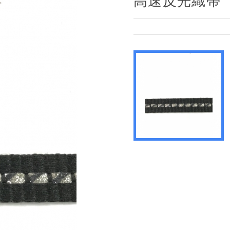
高速反光織帶