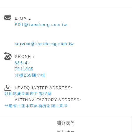
E-MAIL
PD1@kaesheng.com.tw
service@kaesheng.com.tw
PHONE：
886-4-
7811805
分機269陳小姐
HEADQUARTER ADDRESS:
彰化縣鹿港鎮鹿工路37
號
VIETNAM FACTORY ADDRESS:
平陽省土龍木市富新坊金輝工業區
關於我們